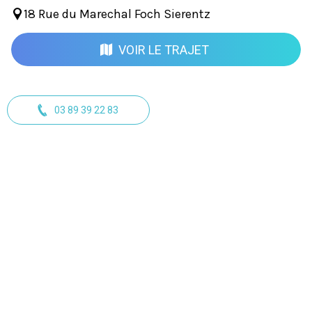
18 Rue du Marechal Foch Sierentz
VOIR LE TRAJET
03 89 39 22 83