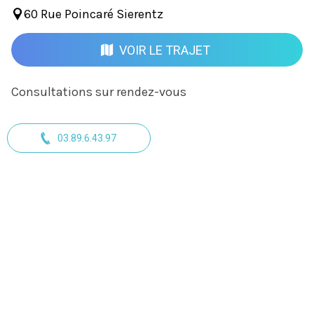
60 Rue Poincaré Sierentz
VOIR LE TRAJET
Consultations sur rendez-vous
03.89.6.43.97