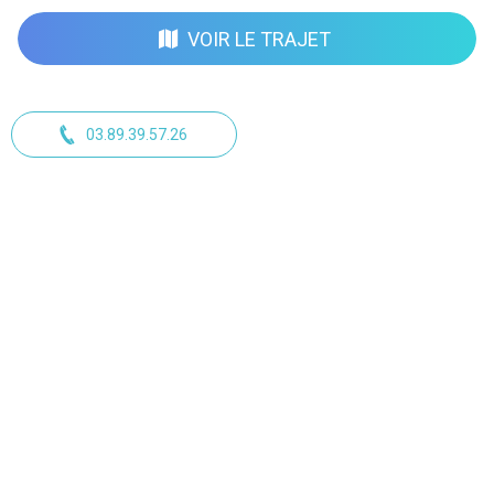
VOIR LE TRAJET
03.89.39.57.26