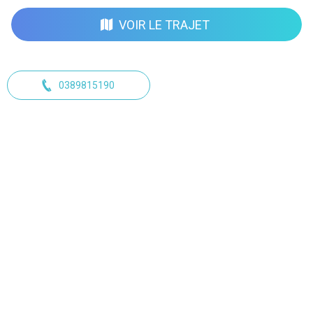
VOIR LE TRAJET
0389815190