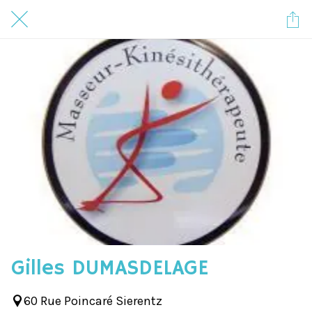
Gilles DUMASDELAGE
60 Rue Poincaré Sierentz