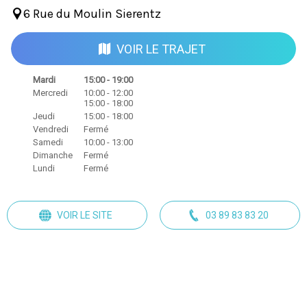
6 Rue du Moulin Sierentz
VOIR LE TRAJET
Mardi
15:00 - 19:00
Mercredi
10:00 - 12:00
15:00 - 18:00
Jeudi
15:00 - 18:00
Vendredi
Fermé
Samedi
10:00 - 13:00
Dimanche
Fermé
Lundi
Fermé
VOIR LE SITE
03 89 83 83 20