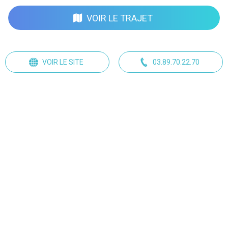
VOIR LE TRAJET
VOIR LE SITE
03.89.70.22.70