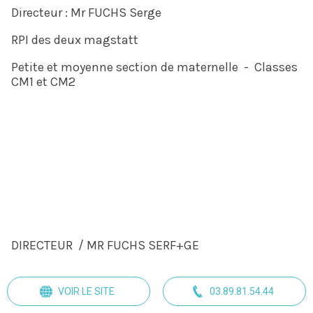
Directeur : Mr FUCHS Serge
RPI des deux magstatt
Petite et moyenne section de maternelle - Classes
CM1 et CM2
DIRECTEUR / MR FUCHS SERF+GE
VOIR LE SITE
03.89.81.54.44