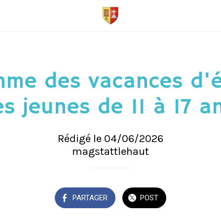
mme des vacances d'é
es jeunes de 11 à 17 a
Rédigé le 04/06/2026
magstattlehaut
PARTAGER
POST