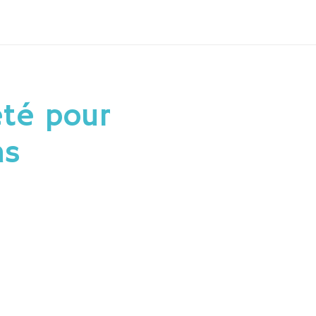
té pour
ns