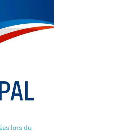
ées lors du