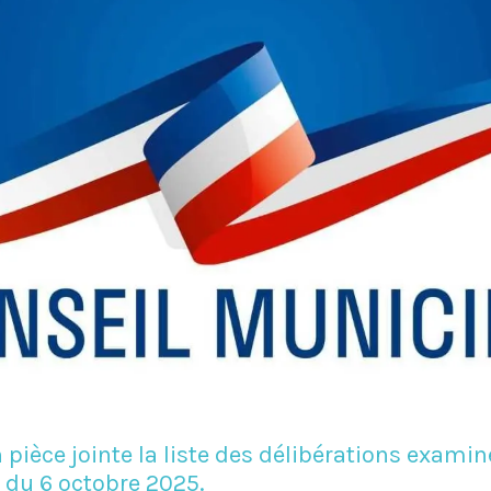
n pièce jointe la liste des délibérations examin
 du 6 octobre 2025.