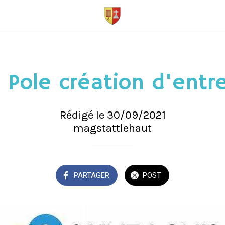
 Pole création d'entr
Rédigé le 30/09/2021
magstattlehaut
PARTAGER
POST