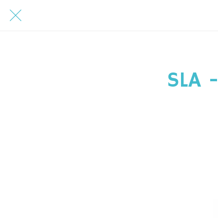
SLA -